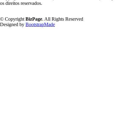
os direitos reservados.
Política de Privacidade
© Copyright
BizPage
. All Rights Reserved
Designed by
BootstrapMade