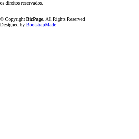
os direitos reservados.
Política de Privacidade
© Copyright
BizPage
. All Rights Reserved
Designed by
BootstrapMade