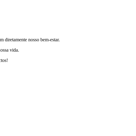
am diretamente nosso bem-estar.
ossa vida.
ctos!