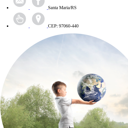
Santa Maria/RS
CEP: 97060-440