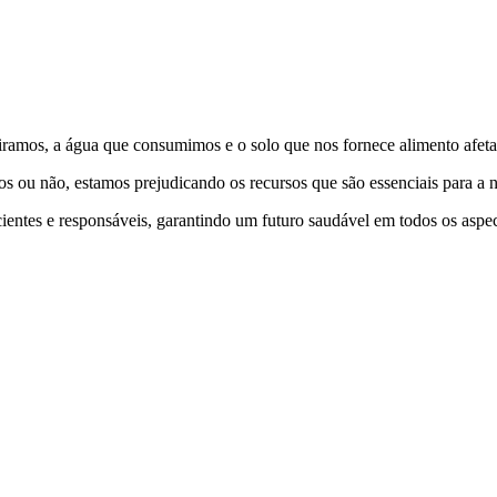
piramos, a água que consumimos e o solo que nos fornece alimento afet
 ou não, estamos prejudicando os recursos que são essenciais para a n
nscientes e responsáveis, garantindo um futuro saudável em todos os aspe