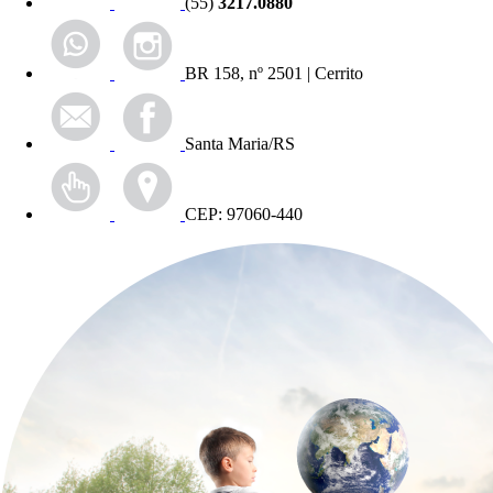
(55)
3217.0880
BR 158, nº 2501 | Cerrito
Santa Maria/RS
CEP: 97060-440