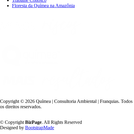
Trabalhe Conosco
Floresta da Químea na Amazônia
Copyright ©
2026 Químea | Consultoria Ambiental | Franquias. Todos
os direitos reservados.
Política de Privacidade
© Copyright
BizPage
. All Rights Reserved
Designed by
BootstrapMade