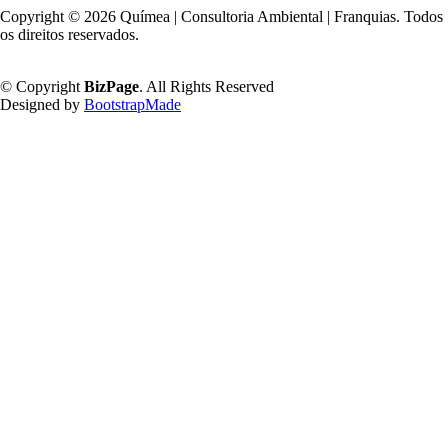
Copyright ©
2026 Químea | Consultoria Ambiental | Franquias. Todos
os direitos reservados.
Política de Privacidade
© Copyright
BizPage
. All Rights Reserved
Designed by
BootstrapMade