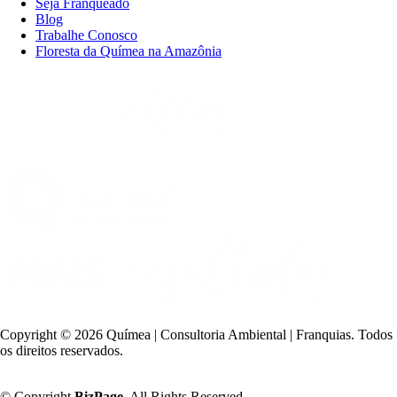
Seja Franqueado
Blog
Trabalhe Conosco
Floresta da Químea na Amazônia
Copyright ©
2026 Químea | Consultoria Ambiental | Franquias. Todos
os direitos reservados.
Política de Privacidade
© Copyright
BizPage
. All Rights Reserved