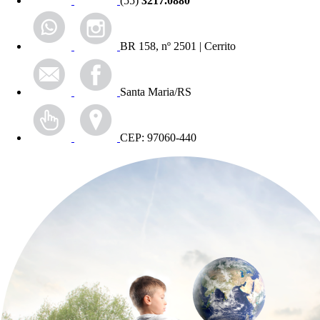
(55)
3217.0880
BR 158, nº 2501 | Cerrito
Santa Maria/RS
CEP: 97060-440