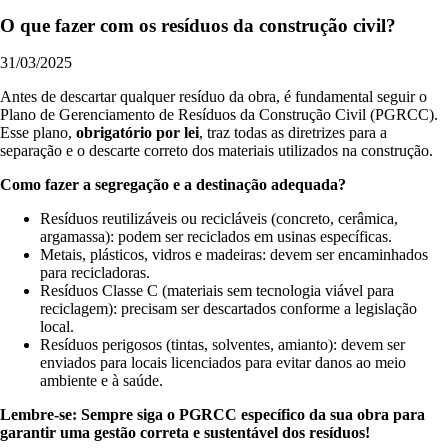
O que fazer com os resíduos da construção civil?
31/03/2025
Antes de descartar qualquer resíduo da obra, é fundamental seguir o
Plano de Gerenciamento de Resíduos da Construção Civil (PGRCC).
Esse plano,
obrigatório por lei
, traz todas as diretrizes para a
separação e o descarte correto dos materiais utilizados na construção.
Como fazer a segregação e a destinação adequada?
Resíduos reutilizáveis ou recicláveis (concreto, cerâmica,
argamassa): podem ser reciclados em usinas específicas.
Metais, plásticos, vidros e madeiras: devem ser encaminhados
para recicladoras.
Resíduos Classe C (materiais sem tecnologia viável para
reciclagem): precisam ser descartados conforme a legislação
local.
Resíduos perigosos (tintas, solventes, amianto): devem ser
enviados para locais licenciados para evitar danos ao meio
ambiente e à saúde.
Lembre-se: Sempre siga o PGRCC específico da sua obra para
garantir uma gestão correta e sustentável dos resíduos!