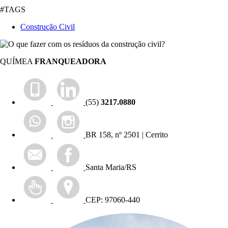
#TAGS
Construção Civil
QUÍMEA
FRANQUEADORA
(55)
3217.0880
BR 158, nº 2501 | Cerrito
Santa Maria/RS
CEP: 97060-440