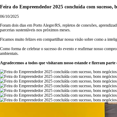
Feira do Empreendedor 2025 concluída com sucesso, bo
06/10/2025
Foram dois dias em Porto Alegre/RS, repletos de conexões, aprendizad
parcerias sustentáveis nos próximos meses.
Ficamos muito felizes em compartilhar nossa visão sobre como a inteli
Como forma de celebrar o sucesso do evento e reafirmar nosso comprom
ambientais.
Agradecemos a todos que visitaram nosso estande e fizeram parte 