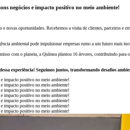
ns negócios e impacto positivo no meio ambiente!
o e novas oportunidades. Recebemos a visita de clientes, parceiros e 
gência ambiental pode impulsionar empresas rumo a um futuro mais inov
isso com o planeta, a Químea plantou 16 árvores, contribuindo para o
dessa experiência! Seguimos juntos, transformando desafios ambie