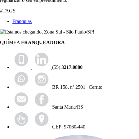
regularizar o seu empreendimento.
#TAGS
Franquias
QUÍMEA
FRANQUEADORA
(55)
3217.0880
BR 158, nº 2501 | Cerrito
Santa Maria/RS
CEP: 97060-440