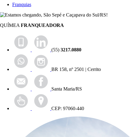
Franquias
QUÍMEA
FRANQUEADORA
(55)
3217.0880
BR 158, nº 2501 | Cerrito
Santa Maria/RS
CEP: 97060-440