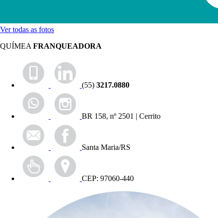
Ver todas as fotos
QUÍMEA
FRANQUEADORA
(55)
3217.0880
BR 158, nº 2501 | Cerrito
Santa Maria/RS
CEP: 97060-440