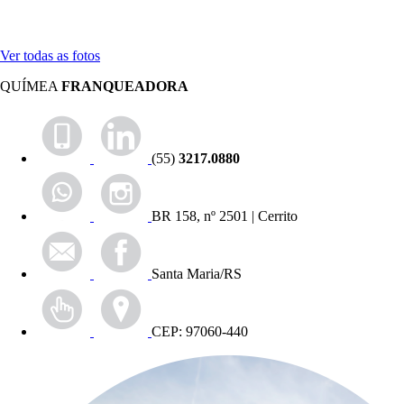
Ver todas as fotos
QUÍMEA
FRANQUEADORA
(55)
3217.0880
BR 158, nº 2501 | Cerrito
Santa Maria/RS
CEP: 97060-440